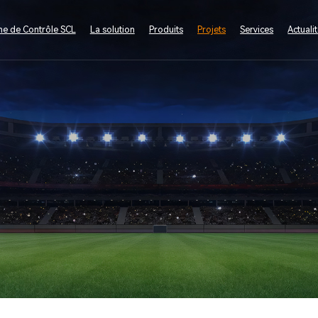
e de Contrôle SCL
La solution
Produits
Projets
Services
Actuali