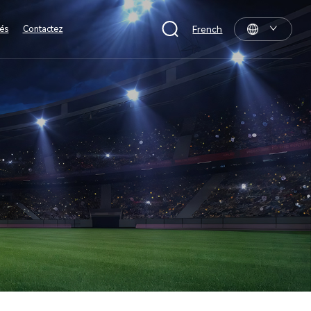
tés
Contactez
French